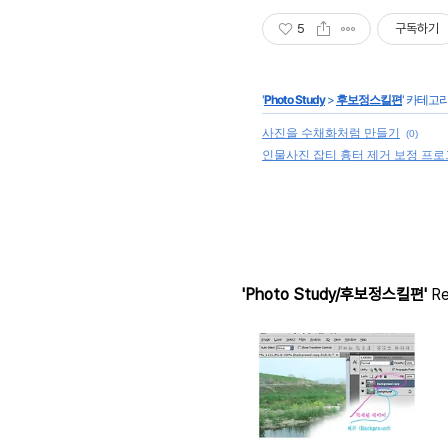
5
구독하기
'
Photo Study
>
후보정스킬편
' 카테고
사진을 수채화처럼 만들기
(0)
인물사진 잡티 흉터 제거 보정 프로
'Photo Study/후보정스킬편'
Re