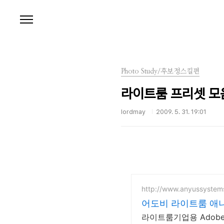
본문 바로가기
Photo Study/후보정스킬편
라이트룸 프리셋 모
lordmay
2009. 5. 31. 19:01
http://www.anyussystem
어도비 라이트룸 애니
라이트룸기업용 Adob