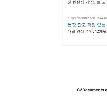
션 컨설팅 기업으로 고
https://team2.otb1004.c
통장 잔고 걱정 없는
매달 안정 수익. 12개월
C:\Documents a