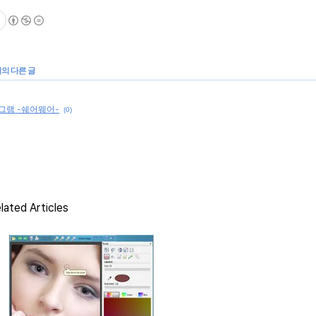
리의 다른 글
그램 -쉐어웨어-
(0)
lated Articles