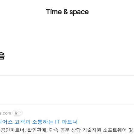
Time & space
음
s.com
광고
어스 고객과 소통하는 IT 파트너
e공인파트너, 할인판매, 단속 공문 상담 기술지원 소프트웨어 및