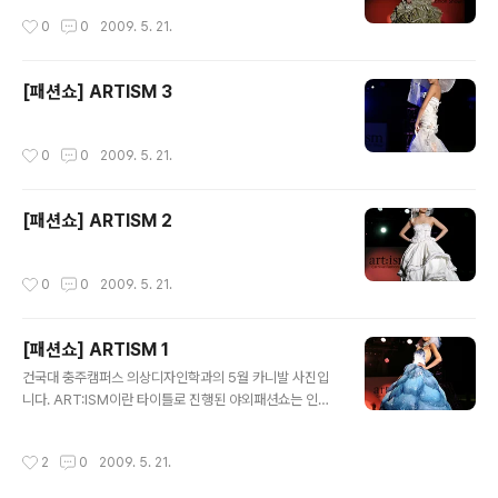
작성시간
0
0
2009. 5. 21.
[패션쇼] ARTISM 3
작성시간
0
0
2009. 5. 21.
[패션쇼] ARTISM 2
작성시간
0
0
2009. 5. 21.
[패션쇼] ARTISM 1
글 내용
건국대 충주캠퍼스 의상디자인학과의 5월 카니발 사진입
니다. ART:ISM이란 타이틀로 진행된 야외패션쇼는 인상
적이었습니다.
작성시간
2
0
2009. 5. 21.