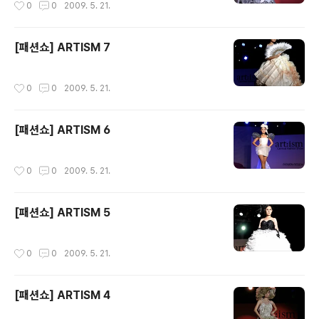
0
0
2009. 5. 21.
[패션쇼] ARTISM 7
작성시간
0
0
2009. 5. 21.
[패션쇼] ARTISM 6
작성시간
0
0
2009. 5. 21.
[패션쇼] ARTISM 5
작성시간
0
0
2009. 5. 21.
[패션쇼] ARTISM 4