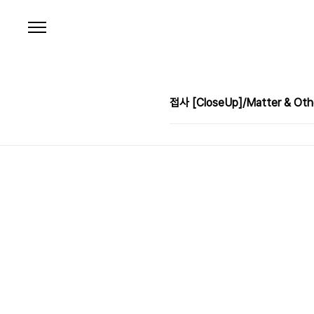
본문 바로가기
접사 [CloseUp]/Matter & Oth