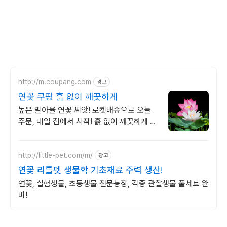
http://m.coupang.com
광고
연꽃 쿠팡 흙 없이 깨끗하게
높은 발아율 연꽃 씨앗! 로켓배송으로 오늘
주문, 내일 집에서 시작! 흙 없이 깨끗하게 키
우는 수경식물. 초보도 성공하는 연꽃!
http://little-pet.com/m/
광고
연꽃 리틀펫 생물학 기초재료 주력 생산!
연꽃, 실험생물, 초등생물 전문농장, 각종 관찰생물 풀세트 완
비!