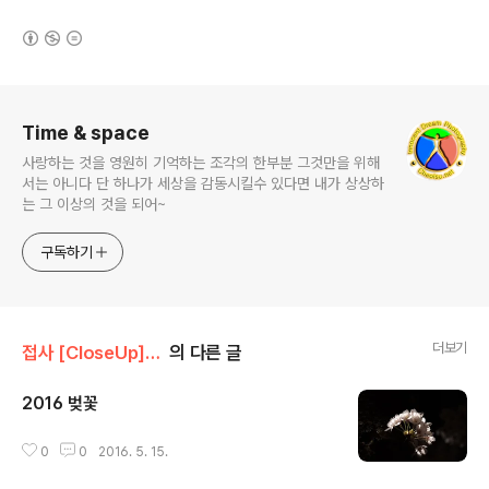
(새창열림)
로그 정보
Time & space
사랑하는 것을 영원히 기억하는 조각의 한부분 그것만을 위해
서는 아니다 단 하나가 세상을 감동시킬수 있다면 내가 상상하
는 그 이상의 것을 되어~
구독하기
더보기
접사 [CloseUp]/Plant & Flower
의 다른 글
2016 벚꽃
글 내용
0
0
2016. 5. 15.