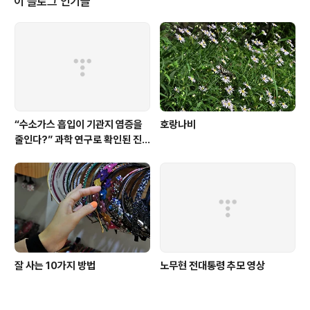
이 블로그 인기글
“수소가스 흡입이 기관지 염증을
호랑나비
줄인다?” 과학 연구로 확인된 진
짜 효과
잘 사는 10가지 방법
노무현 전대통령 추모 영상