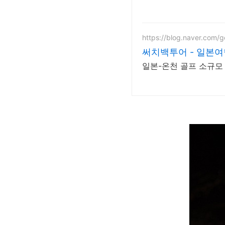
https://blog.naver.com/g
써치백투어 - 일본
일본-온천 골프 소규모