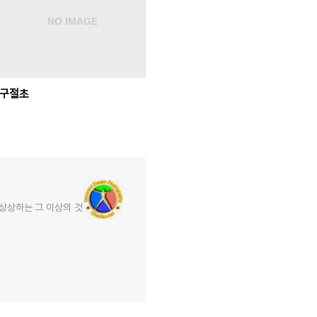
구절초
상상하는 그 이상의 것