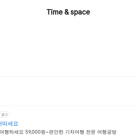
Time & space
광고
어떠세요
 여행하세요 59,000원~편안한 기차여행 전문 여행공방