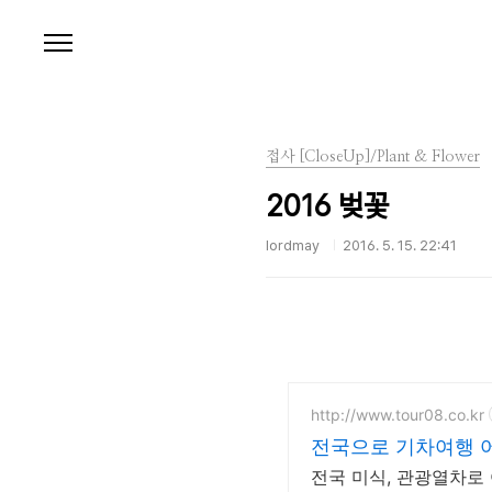
본문 바로가기
접사 [CloseUp]/Plant & Flower
2016 벚꽃
lordmay
2016. 5. 15. 22:41
http://www.tour08.co.kr
전국으로 기차여행 
전국 미식, 관광열차로