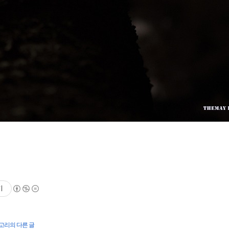
기
테고리의 다른 글